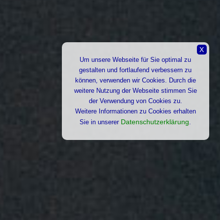
X
Um unsere Webseite für Sie optimal zu
gestalten und fortlaufend verbessern zu
können, verwenden wir Cookies. Durch die
weitere Nutzung der Webseite stimmen Sie
der Verwendung von Cookies zu.
Weitere Informationen zu Cookies erhalten
Datenschutzerklärung
Sie in unserer
.